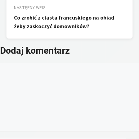
NASTĘPNY WPIS
Co zrobić z ciasta francuskiego na obiad
żeby zaskoczyć domowników?
Dodaj komentarz
Komentarz