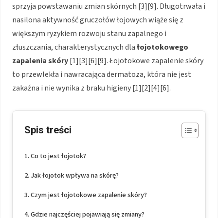
sprzyja powstawaniu zmian skórnych [3][9]. Długotrwała i
nasilona aktywność gruczołów łojowych wiąże się z
większym ryzykiem rozwoju stanu zapalnego i
złuszczania, charakterystycznych dla
łojotokowego
zapalenia skóry
[1][3][6][9]. Łojotokowe zapalenie skóry
to przewlekła i nawracająca dermatoza, która nie jest
zakaźna i nie wynika z braku higieny [1][2][4][6].
Spis treści
Co to jest łojotok?
Jak łojotok wpływa na skórę?
Czym jest łojotokowe zapalenie skóry?
Gdzie najczęściej pojawiają się zmiany?