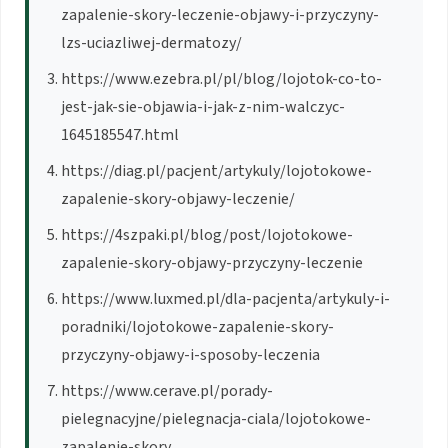
zapalenie-skory-leczenie-objawy-i-przyczyny-
lzs-uciazliwej-dermatozy/
https://www.ezebra.pl/pl/blog/lojotok-co-to-
jest-jak-sie-objawia-i-jak-z-nim-walczyc-
1645185547.html
https://diag.pl/pacjent/artykuly/lojotokowe-
zapalenie-skory-objawy-leczenie/
https://4szpaki.pl/blog/post/lojotokowe-
zapalenie-skory-objawy-przyczyny-leczenie
https://www.luxmed.pl/dla-pacjenta/artykuly-i-
poradniki/lojotokowe-zapalenie-skory-
przyczyny-objawy-i-sposoby-leczenia
https://www.cerave.pl/porady-
pielegnacyjne/pielegnacja-ciala/lojotokowe-
zapalenie-skory