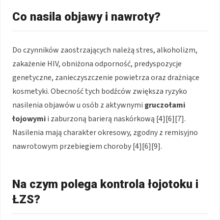
Co nasila objawy i nawroty?
Do czynników zaostrzających należą stres, alkoholizm,
zakażenie HIV, obniżona odporność, predyspozycje
genetyczne, zanieczyszczenie powietrza oraz drażniące
kosmetyki. Obecność tych bodźców zwiększa ryzyko
nasilenia objawów u osób z aktywnymi
gruczołami
łojowymi
i zaburzoną barierą naskórkową [4][6][7].
Nasilenia mają charakter okresowy, zgodny z remisyjno
nawrotowym przebiegiem choroby [4][6][9].
Na czym polega kontrola łojotoku i
ŁZS?