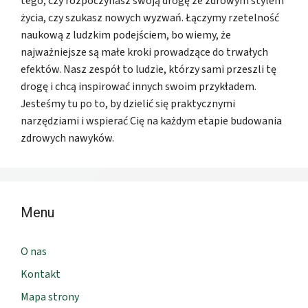
tego, czy rozpoczynasz swoją drogę ze zdrowym stylem
życia, czy szukasz nowych wyzwań. Łączymy rzetelność
naukową z ludzkim podejściem, bo wiemy, że
najważniejsze są małe kroki prowadzące do trwałych
efektów. Nasz zespół to ludzie, którzy sami przeszli tę
drogę i chcą inspirować innych swoim przykładem.
Jesteśmy tu po to, by dzielić się praktycznymi
narzędziami i wspierać Cię na każdym etapie budowania
zdrowych nawyków.
Menu
O nas
Kontakt
Mapa strony