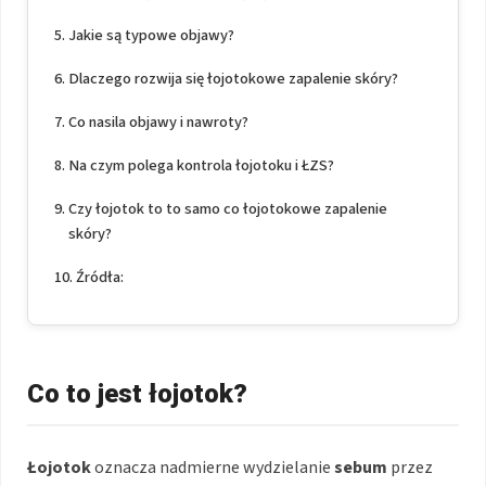
Jakie są typowe objawy?
Dlaczego rozwija się łojotokowe zapalenie skóry?
Co nasila objawy i nawroty?
Na czym polega kontrola łojotoku i ŁZS?
Czy łojotok to to samo co łojotokowe zapalenie
skóry?
Źródła:
Co to jest łojotok?
Łojotok
oznacza nadmierne wydzielanie
sebum
przez