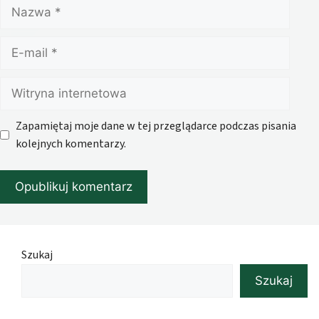
Nazwa
E-
mail
Witryna
internetowa
Zapamiętaj moje dane w tej przeglądarce podczas pisania
kolejnych komentarzy.
Szukaj
Szukaj