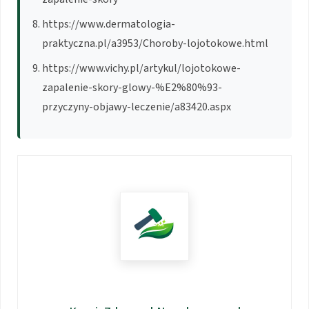
https://www.dermatologia-
praktyczna.pl/a3953/Choroby-lojotokowe.html
https://www.vichy.pl/artykul/lojotokowe-
zapalenie-skory-glowy-%E2%80%93-
przyczyny-objawy-leczenie/a83420.aspx