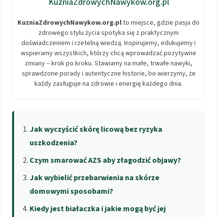
KuzniaZdrowychNawykow.org.pl
KuzniaZdrowychNawykow.org.pl
to miejsce, gdzie pasja do
zdrowego stylu życia spotyka się z praktycznym
doświadczeniem i rzetelną wiedzą. Inspirujemy, edukujemy i
wspieramy wszystkich, którzy chcą wprowadzać pozytywne
zmiany – krok po kroku. Stawiamy na małe, trwałe nawyki,
sprawdzone porady i autentyczne historie, bo wierzymy, że
każdy zasługuje na zdrowie i energię każdego dnia.
Jak wyczyścić skórę licową bez ryzyka
uszkodzenia?
Czym smarować AZS aby złagodzić objawy?
Jak wybielić przebarwienia na skórze
domowymi sposobami?
Kiedy jest białaczka i jakie mogą być jej