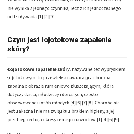
nie wynika z jednego czynnika, lecz z ich jednoczesnego
oddziaływania [1][7][9].
Czym jest łojotokowe zapalenie
skóry?
Łojotokowe zapalenie skóry
, nazywane też wypryskiem
łojotokowym, to przewlekła nawracająca choroba
zapalna o obrazie rumieniowo złuszczającym, która
dotyczy dzieci, młodzieży i dorosłych, często
obserwowana u osób młodych [4][6][7][8]. Choroba nie
jest zakaźna i nie ma związku z brakiem higieny, a jej
przebieg cechują okresy remisji i nawrotów [1][4][6][9].