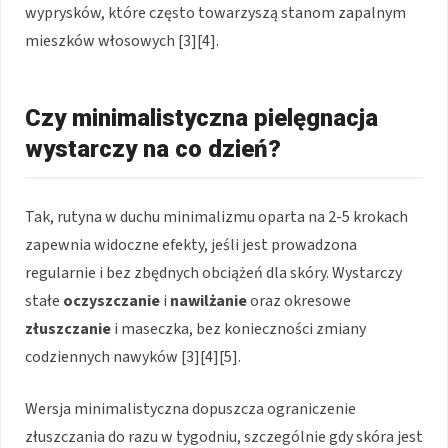
wyprysków, które często towarzyszą stanom zapalnym
mieszków włosowych [3][4].
Czy minimalistyczna pielęgnacja
wystarczy na co dzień?
Tak, rutyna w duchu minimalizmu oparta na 2-5 krokach
zapewnia widoczne efekty, jeśli jest prowadzona
regularnie i bez zbędnych obciążeń dla skóry. Wystarczy
stałe
oczyszczanie
i
nawilżanie
oraz okresowe
złuszczanie
i maseczka, bez konieczności zmiany
codziennych nawyków [3][4][5].
Wersja minimalistyczna dopuszcza ograniczenie
złuszczania do razu w tygodniu, szczególnie gdy skóra jest