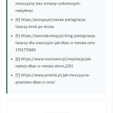
mezczyzny-bez-zmiany-codziennych-
nawykow/
[4] https://ecospa.pl/meska-pielegnacja-
twarzy-krok-po-kroku
[5] https://basiclab.shop/pl/blog/pielegnacja-
twarzy-dla-mezczyzn-jak-dbac-o-meska-cere-
1701775669
[6] https://www.rossmann.pl/inspiracja/jak-
nalezy-dbac-o-meska-skore,2191
[7] https://www.yonelle.pl/jak-mezczyzna-
powinien-dbac-o-cere/