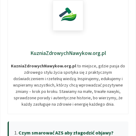
KuzniaZdrowychNawykow.org.pl
KuzniaZdrowychNawykow.org.pl
to miejsce, gdzie pasja do
zdrowego stylu życia spotyka się z praktycznym
doświadczeniem i rzetelną wiedzą. Inspirujemy, edukujemy i
wspieramy wszystkich, którzy chcą wprowadzać pozytywne
zmiany – krok po kroku. Stawiamy na małe, trwałe nawyki,
sprawdzone porady i autentyczne historie, bo wierzymy, że
każdy zasługuje na zdrowie i energię każdego dnia.
Czym smarować AZS aby złagodzić objawy?