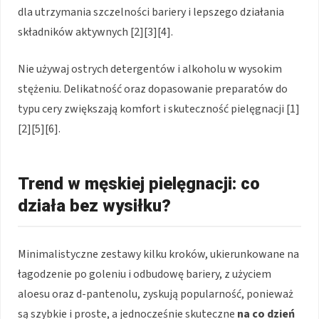
dla utrzymania szczelności bariery i lepszego działania
składników aktywnych [2][3][4].
Nie używaj ostrych detergentów i alkoholu w wysokim
stężeniu. Delikatność oraz dopasowanie preparatów do
typu cery zwiększają komfort i skuteczność pielęgnacji [1]
[2][5][6].
Trend w męskiej pielęgnacji: co
działa bez wysiłku?
Minimalistyczne zestawy kilku kroków, ukierunkowane na
łagodzenie po goleniu i odbudowę bariery, z użyciem
aloesu oraz d-pantenolu, zyskują popularność, ponieważ
są szybkie i proste, a jednocześnie skuteczne
na co dzień