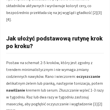
składników aktywnych i wyrównuje koloryt cery, co
bezpośrednio przekłada się na jej wygląd i gładkość [2][3]
[4].
Jak ułożyć podstawową rutynę krok
po kroku?
Postaw na schemat 2-5 kroków, który jest zgodny z
trendem minimalistycznym i nie wymaga zmiany
codziennych nawyków. Rano i wieczorem:
oczyszczanie
delikatnym żelem lub pianką, następnie tonizacja, potem
nawilżanie
kremem lub serum. Złuszczanie wpleć 1-3 razy
w tygodniu. Raz lub dwa razy w tygodniu zastosuj
maseczkę, aby pogłębić oczyszczanie i wygładzenie [1][2]