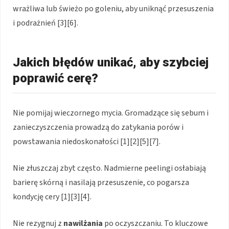
wrażliwa lub świeżo po goleniu, aby uniknąć przesuszenia
i podrażnień [3][6].
Jakich błędów unikać, aby szybciej
poprawić cerę?
Nie pomijaj wieczornego mycia. Gromadzące się sebum i
zanieczyszczenia prowadzą do zatykania porów i
powstawania niedoskonałości [1][2][5][7].
Nie złuszczaj zbyt często. Nadmierne peelingi osłabiają
barierę skórną i nasilają przesuszenie, co pogarsza
kondycję cery [1][3][4].
Nie rezygnuj z
nawilżania
po oczyszczaniu. To kluczowe