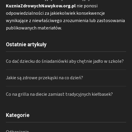
KuzniaZdrowychNawykow.org.pl
nie ponosi
odpowiedzialności za jakiekolwiek konsekwencje
wynikające z niewłaściwego zrozumienia lub zastosowania
publikowanych materiałów.
Ostatnie artykuły
Co dać dziecku do śniadaniówki aby chętnie jadło w szkole?
Jakie są zdrowe przekąski na co dzień?
Co na grilla na diecie zamiast tradycyjnych kiełbasek?
Kategorie