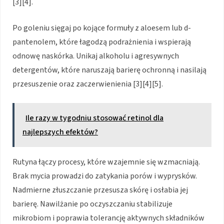
[3][4].
Po goleniu sięgaj po kojące formuły z aloesem lub d-
pantenolem, które łagodzą podrażnienia i wspierają
odnowę naskórka. Unikaj alkoholu i agresywnych
detergentów, które naruszają barierę ochronną i nasilają
przesuszenie oraz zaczerwienienia [3][4][5].
Ile razy w tygodniu stosować retinol dla
najlepszych efektów?
Rutyna łączy procesy, które wzajemnie się wzmacniają.
Brak mycia prowadzi do zatykania porów i wyprysków.
Nadmierne złuszczanie przesusza skórę i osłabia jej
barierę. Nawilżanie po oczyszczaniu stabilizuje
mikrobiom i poprawia tolerancję aktywnych składników