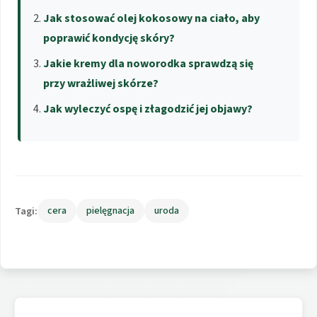
Jak stosować olej kokosowy na ciało, aby
poprawić kondycję skóry?
Jakie kremy dla noworodka sprawdzą się
przy wrażliwej skórze?
Jak wyleczyć ospę i złagodzić jej objawy?
Tagi:
cera
pielęgnacja
uroda
Nawigacja