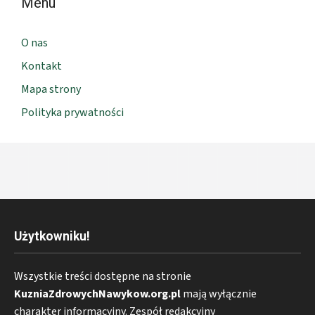
Menu
O nas
Kontakt
Mapa strony
Polityka prywatności
Użytkowniku!
Wszystkie treści dostępne na stronie
KuzniaZdrowychNawykow.org.pl
mają wyłącznie
charakter informacyjny. Zespół redakcyjny