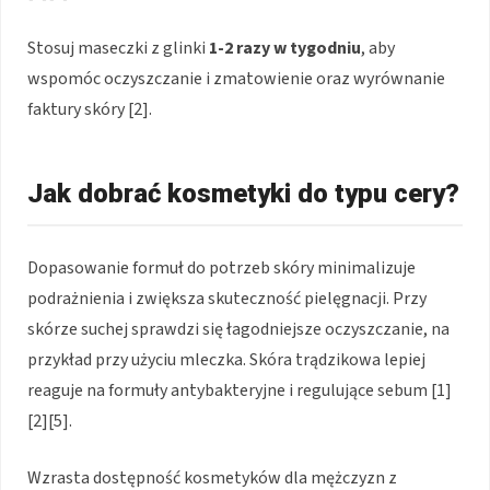
Stosuj maseczki z glinki
1-2 razy w tygodniu
, aby
wspomóc oczyszczanie i zmatowienie oraz wyrównanie
faktury skóry [2].
Jak dobrać kosmetyki do typu cery?
Dopasowanie formuł do potrzeb skóry minimalizuje
podrażnienia i zwiększa skuteczność pielęgnacji. Przy
skórze suchej sprawdzi się łagodniejsze oczyszczanie, na
przykład przy użyciu mleczka. Skóra trądzikowa lepiej
reaguje na formuły antybakteryjne i regulujące sebum [1]
[2][5].
Wzrasta dostępność kosmetyków dla mężczyzn z