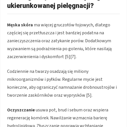
ukierunkowanej pielęgnacji?
Męska skóra
ma więcej gruczołów łojowych, dlatego
częściej się przetłuszcza i jest bardziej podatna na
zanieczyszczenia oraz zatykanie porów. Dodatkowym
wyzwaniem są podrażnienia po goleniu, które nasilają
zaczerwienienia i dyskomfort [5][7].
Codziennie na twarzy osadzają się miliony
mikroorganizmów i pyłków. Regularne mycie jest
konieczne, aby ograniczyć namnażanie drobnoustrojów i
tworzenie zaskórników oraz wyprysków [5].
Oczyszczanie
usuwa pot, brud i sebum oraz wspiera
regenerację komórek. Nawilżanie wzmacnia barierę
hydrolipidową. Złuszczanie poprawia wchłanianie