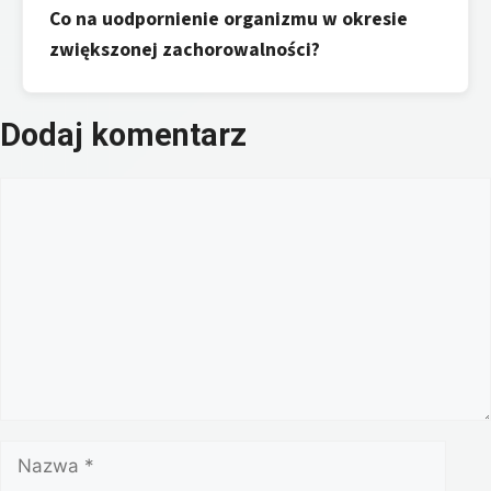
Co na uodpornienie organizmu w okresie
zwiększonej zachorowalności?
Dodaj komentarz
Komentarz
Nazwa