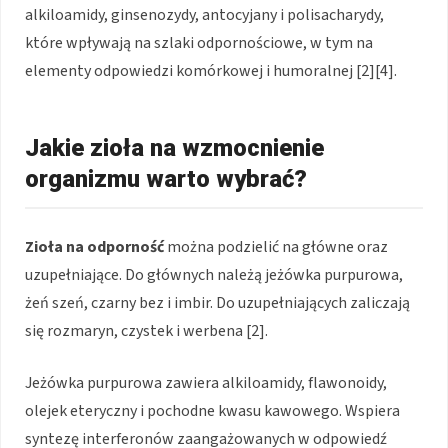
alkiloamidy, ginsenozydy, antocyjany i polisacharydy,
które wpływają na szlaki odpornościowe, w tym na
elementy odpowiedzi komórkowej i humoralnej [2][4].
Jakie zioła na wzmocnienie
organizmu warto wybrać?
Zioła na odporność
można podzielić na główne oraz
uzupełniające. Do głównych należą jeżówka purpurowa,
żeń szeń, czarny bez i imbir. Do uzupełniających zaliczają
się rozmaryn, czystek i werbena [2].
Jeżówka purpurowa zawiera alkiloamidy, flawonoidy,
olejek eteryczny i pochodne kwasu kawowego. Wspiera
syntezę interferonów zaangażowanych w odpowiedź