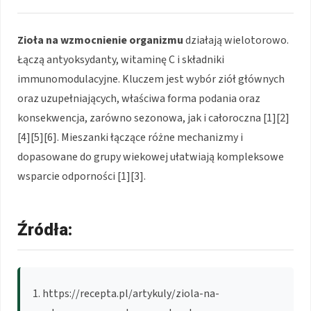
Zioła na wzmocnienie organizmu
działają wielotorowo.
Łączą antyoksydanty, witaminę C i składniki
immunomodulacyjne. Kluczem jest wybór ziół głównych
oraz uzupełniających, właściwa forma podania oraz
konsekwencja, zarówno sezonowa, jak i całoroczna [1][2]
[4][5][6]. Mieszanki łączące różne mechanizmy i
dopasowane do grupy wiekowej ułatwiają kompleksowe
wsparcie odporności [1][3].
Źródła:
https://recepta.pl/artykuly/ziola-na-