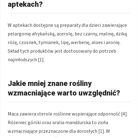
aptekach?
W aptekach dostępne są preparaty dla dzieci zawierające
pelargonię afrykańską, acerolę, bez czarny, malinę, dziką
różę, czosnek, tymianek, lipę, werbenę, aloes i aronię.
Skład tych produktów jest dostosowany do potrzeb
najmłodszych [1].
Jakie mniej znane rośliny
wzmacniające warto uwzględnić?
Maca zawiera sterole roślinne wspierające odporność [4].
Różeniec górski oraz aralia mandżurska to zioła
wzmacniające przeznaczone dla dorosłych [1]. W