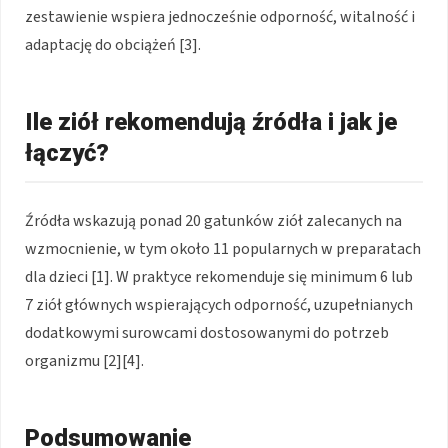
zestawienie wspiera jednocześnie odporność, witalność i
adaptację do obciążeń [3].
Ile ziół rekomendują źródła i jak je
łączyć?
Źródła wskazują ponad 20 gatunków ziół zalecanych na
wzmocnienie, w tym około 11 popularnych w preparatach
dla dzieci [1]. W praktyce rekomenduje się minimum 6 lub
7 ziół głównych wspierających odporność, uzupełnianych
dodatkowymi surowcami dostosowanymi do potrzeb
organizmu [2][4].
Podsumowanie