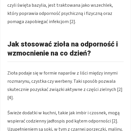
czyli święta bazylia, jest traktowana jako wszechlek,
który poprawia odporność psychiczną i fizyczną oraz
pomaga zapobiegać infekcjom [2].
Jak stosować zioła na odporność i
wzmocnienie na co dzień?
Zioła podaje się w formie naparów z liści między innymi
rozmarynu, czystka czy werbeny. Taki sposób pozwala
skutecznie pozyskać związki aktywne z części zielnych [2]
[4].
Świeże dodatki w kuchni, takie jak imbir i czosnek, mogą
wspierać codzienny jadłospis pod kątem odporności [2].
Uzupełnieniem są soki, w tym z czarnej porzeczki, maliny,