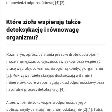
odpowiedzi odpornościowej [4][2].
Które zioła wspierają także
detoksykację i równowagę
organizmu?
Rozmaryn, oprócz działania przeciw drobnoustrojom,
może zmniejszać toksyczność związków oraz wspierać
pracę wątroby, co wzmacnia ogólną kondycję organizmu
[2]. Pokrzywa i ziele skrzypu dostarczają witamin i
minerałów, które wspomagają układ odpornościowy oraz
naturalne procesy detoksykacji [4].
Aloes w formie soku wspiera odporność, a jego
polisacharydy działają immunomodulacyjnie [2][4]. Tulsi,