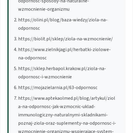
odpornosc-sposoby-na-naturalne-
wzmocnienie-organizmu
https://olini.pl/blog/baza-wiedzy/ziola-na-
odpornosc
https://biolit.pl/sklep/ziola-na-wzmocnienie/
https://www.zielnikjagi.pl/herbatki-ziolowe-
na-odpornosc
https://sklep.herbapol.krakow.pl/ziola-na-
odpornosc-i-wzmocnienie
https://mojazielarnia.pl/63-odpornosc
https://www.aptekaolmed.pl/blog/artykul/ziol
a-na-odpornosc-jak-wzmocnic-uklad-
immunologiczny-naturalnymi-skladnikami-
poznaj-ziola-oraz-suplementy-na-odpornosc-i-
wzmocnienie-organizmu-wspierajace-system-