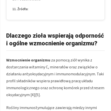
Źródła:
Dlaczego zioła wspierają odporność
i ogólne wzmocnienie organizmu?
Wzmocnienie organizmu
za pomocą ziół wynika z
dostarczania witaminy C, minerałów oraz związków o
działaniu antyoksydacyjnym i immunomodulacyjnym. Taki
profil składników wspiera prawidłową pracę układu
immunologicznego oraz ochronę komórek przed stresem
oksydacyjnym [4][5].
Rośliny immunostymulujące zawierają miedzy innymi