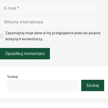
E-
mail
Witryna
internetowa
Zapamiętaj moje dane w tej przeglądarce podczas pisania
kolejnych komentarzy.
Szukaj
Szukaj