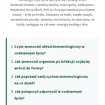
zdrowego stylu życia spotyka się z praktycznym
doświadczeniem i rzetelną wiedzą. Inspirujemy, edukujemy i
wspieramy wszystkich, którzy chcą wprowadzać pozytywne
zmiany – krok po kroku. Stawiamy na małe, trwałe nawyki,
sprawdzone porady i autentyczne historie, bo wierzymy, że
każdy zasługuje na zdrowie i energię każdego dnia.
Czym wzmocnić układ immunologiczny w
codziennym życiu?
Jak wzmocnić organizm po infekcji i szybciej
wrócić do formy?
Jak poprawić swój system immunologiczny
na co dzień?
Jak polepszyć odporność w codziennym
życiu?