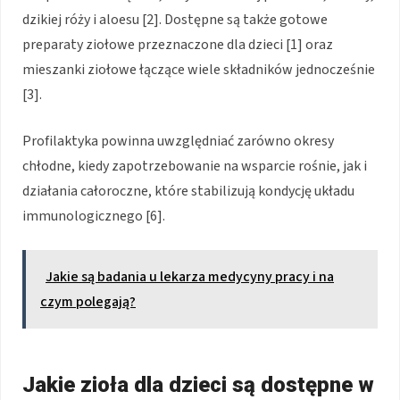
dzikiej róży i aloesu [2]. Dostępne są także gotowe
preparaty ziołowe przeznaczone dla dzieci [1] oraz
mieszanki ziołowe łączące wiele składników jednocześnie
[3].
Profilaktyka powinna uwzględniać zarówno okresy
chłodne, kiedy zapotrzebowanie na wsparcie rośnie, jak i
działania całoroczne, które stabilizują kondycję układu
immunologicznego [6].
Jakie są badania u lekarza medycyny pracy i na
czym polegają?
Jakie zioła dla dzieci są dostępne w