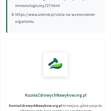
immunologiczny,727.html
https://www.izielnik.pl/ziola-na-wzmocnienie-
organizmu
KuzniaZdrowychNawykow.org.pl
KuzniaZdrowychNawykow.org.pl
to miejsce, gdzie pasja do