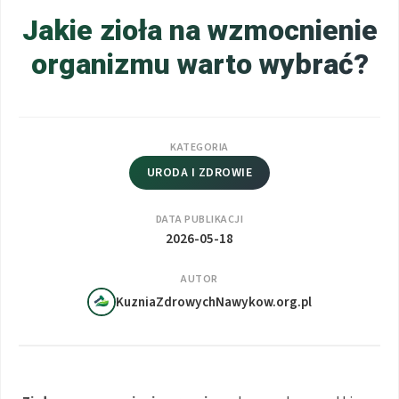
Jakie zioła na wzmocnienie
organizmu warto wybrać?
KATEGORIA
URODA I ZDROWIE
DATA PUBLIKACJI
2026-05-18
AUTOR
KuzniaZdrowychNawykow.org.pl