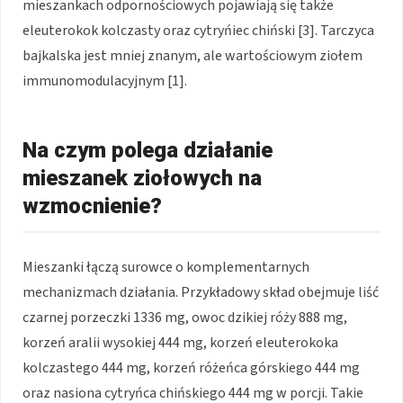
mieszankach odpornościowych pojawiają się także
eleuterokok kolczasty oraz cytryńiec chiński [3]. Tarczyca
bajkalska jest mniej znanym, ale wartościowym ziołem
immunomodulacyjnym [1].
Na czym polega działanie
mieszanek ziołowych na
wzmocnienie?
Mieszanki łączą surowce o komplementarnych
mechanizmach działania. Przykładowy skład obejmuje liść
czarnej porzeczki 1336 mg, owoc dzikiej róży 888 mg,
korzeń aralii wysokiej 444 mg, korzeń eleuterokoka
kolczastego 444 mg, korzeń różeńca górskiego 444 mg
oraz nasiona cytryńca chińskiego 444 mg w porcji. Takie