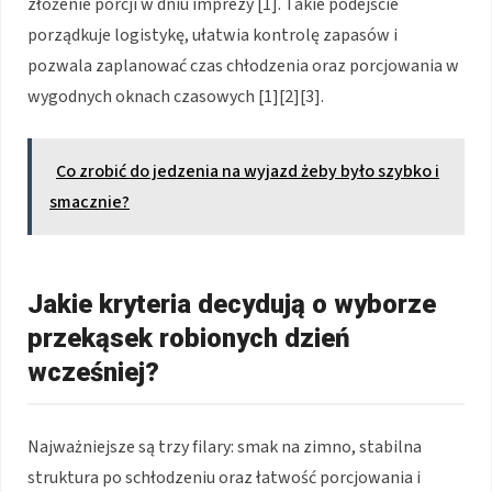
złożenie porcji w dniu imprezy [1]. Takie podejście
porządkuje logistykę, ułatwia kontrolę zapasów i
pozwala zaplanować czas chłodzenia oraz porcjowania w
wygodnych oknach czasowych [1][2][3].
Co zrobić do jedzenia na wyjazd żeby było szybko i
smacznie?
Jakie kryteria decydują o wyborze
przekąsek robionych dzień
wcześniej?
Najważniejsze są trzy filary: smak na zimno, stabilna
struktura po schłodzeniu oraz łatwość porcjowania i