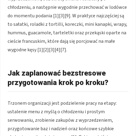
chłodzeniu, a następnie wygodnie przechować w lodówce
do momentu podania [1][3][9]. W praktyce najczęściej są
to sałatki, roladki z tortilli, koreczki, mini kanapki, wrapy,
hummus, guacamole, tarteletki oraz przekąski oparte na
cieście francuskim, które dają się porcjować na małe
wygodne kęsy [1][2][3][4][7].
Jak zaplanować bezstresowe
przygotowania krok po kroku?
Trzonem organizacji jest podzielenie pracy na etapy:
ustalenie menu z myślą o chłodzeniu i prostym
serwowaniu, zrobienie zakupów z wyprzedzeniem,
przygotowanie baz i nadzień oraz końcowe szybkie