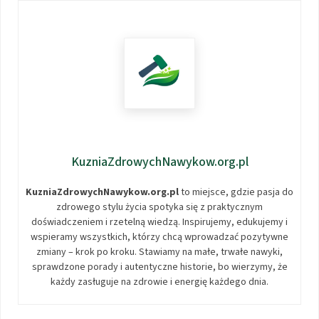
KuzniaZdrowychNawykow.org.pl
KuzniaZdrowychNawykow.org.pl
to miejsce, gdzie pasja do
zdrowego stylu życia spotyka się z praktycznym
doświadczeniem i rzetelną wiedzą. Inspirujemy, edukujemy i
wspieramy wszystkich, którzy chcą wprowadzać pozytywne
zmiany – krok po kroku. Stawiamy na małe, trwałe nawyki,
sprawdzone porady i autentyczne historie, bo wierzymy, że
każdy zasługuje na zdrowie i energię każdego dnia.