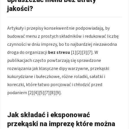
jakości?
Artykuły i przepisy konsekwentnie podpowiadają, by
budować menu z prostych składników i redukować liczbę
czynności w dniu imprezy, bo to najbardziej niezawodna
droga do organizacji
bez stresu
[1][2][3][7]. W
publikacjach często powtarzają się sprawdzone
rozwiązania jak klasyczne dipy warzywne, przekąski
kukurydziane i bułeczkowe, różne roladki, sałatki i
koreczki, które łatwo porcjować i chłodzić przed
podaniem [2][4][5][7][8][9].
Jak składać i eksponować
przekąski na imprezę które można