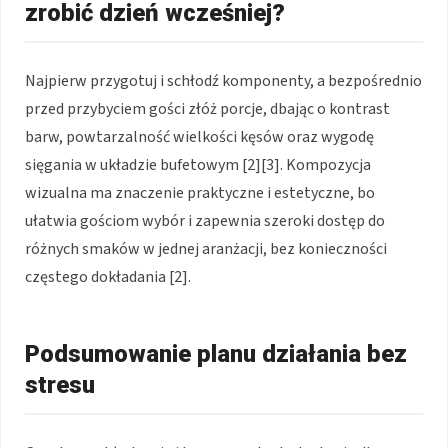
zrobić dzień wcześniej?
Najpierw przygotuj i schłodź komponenty, a bezpośrednio
przed przybyciem gości złóż porcje, dbając o kontrast
barw, powtarzalność wielkości kęsów oraz wygodę
sięgania w układzie bufetowym [2][3]. Kompozycja
wizualna ma znaczenie praktyczne i estetyczne, bo
ułatwia gościom wybór i zapewnia szeroki dostęp do
różnych smaków w jednej aranżacji, bez konieczności
częstego dokładania [2].
Podsumowanie planu działania bez
stresu