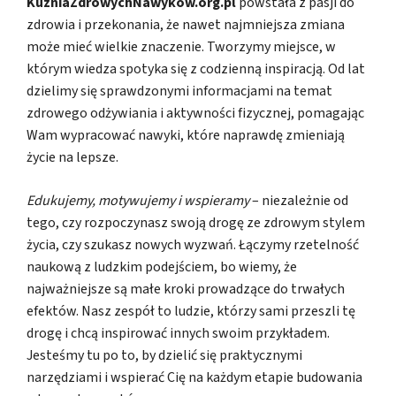
KuzniaZdrowychNawykow.org.pl
powstała z pasji do
zdrowia i przekonania, że nawet najmniejsza zmiana
może mieć wielkie znaczenie. Tworzymy miejsce, w
którym wiedza spotyka się z codzienną inspiracją. Od lat
dzielimy się sprawdzonymi informacjami na temat
zdrowego odżywiania i aktywności fizycznej, pomagając
Wam wypracować nawyki, które naprawdę zmieniają
życie na lepsze.
Edukujemy, motywujemy i wspieramy
– niezależnie od
tego, czy rozpoczynasz swoją drogę ze zdrowym stylem
życia, czy szukasz nowych wyzwań. Łączymy rzetelność
naukową z ludzkim podejściem, bo wiemy, że
najważniejsze są małe kroki prowadzące do trwałych
efektów. Nasz zespół to ludzie, którzy sami przeszli tę
drogę i chcą inspirować innych swoim przykładem.
Jesteśmy tu po to, by dzielić się praktycznymi
narzędziami i wspierać Cię na każdym etapie budowania