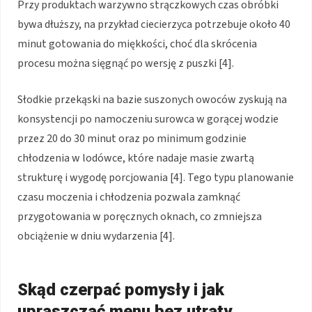
Przy produktach warzywno strączkowych czas obróbki
bywa dłuższy, na przykład ciecierzyca potrzebuje około 40
minut gotowania do miękkości, choć dla skrócenia
procesu można sięgnąć po wersję z puszki [4].
Słodkie przekąski na bazie suszonych owoców zyskują na
konsystencji po namoczeniu surowca w gorącej wodzie
przez 20 do 30 minut oraz po minimum godzinie
chłodzenia w lodówce, które nadaje masie zwartą
strukturę i wygodę porcjowania [4]. Tego typu planowanie
czasu moczenia i chłodzenia pozwala zamknąć
przygotowania w poręcznych oknach, co zmniejsza
obciążenie w dniu wydarzenia [4].
Skąd czerpać pomysły i jak
upraszczać menu bez utraty