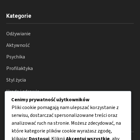
Kategorie
Odżywianie
Aktywność
Psychika
Profilaktyka
Styl życia
Uroda i zdrowie
Cenimy prywatność użytkowników
Porady
Pliki cookie pomagają nam ulepszać korzystanie z
serwisu, dostarczać spersonalizowane treści oraz
analizować ruch na stronie. Możesz zdecydować, na
Menu
które kategorie plików cookie wyrażasz zgodę,
klikając
Dostosuj
. Kliknij
Akceptuj wszystkie
, aby