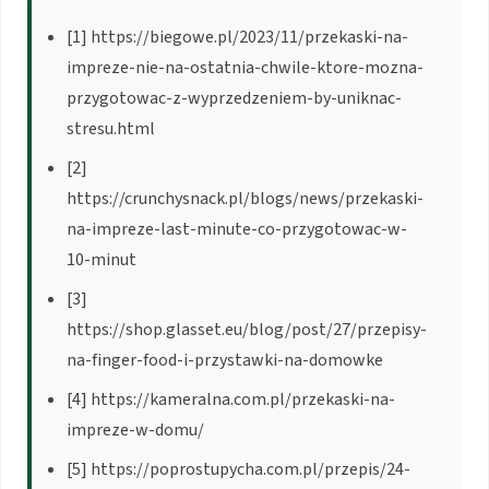
[1] https://biegowe.pl/2023/11/przekaski-na-
impreze-nie-na-ostatnia-chwile-ktore-mozna-
przygotowac-z-wyprzedzeniem-by-uniknac-
stresu.html
[2]
https://crunchysnack.pl/blogs/news/przekaski-
na-impreze-last-minute-co-przygotowac-w-
10-minut
[3]
https://shop.glasset.eu/blog/post/27/przepisy-
na-finger-food-i-przystawki-na-domowke
[4] https://kameralna.com.pl/przekaski-na-
impreze-w-domu/
[5] https://poprostupycha.com.pl/przepis/24-