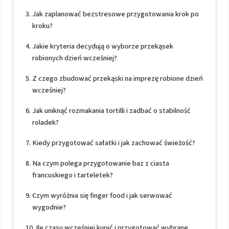
Jak zaplanować bezstresowe przygotowania krok po
kroku?
Jakie kryteria decydują o wyborze przekąsek
robionych dzień wcześniej?
Z czego zbudować przekąski na imprezę robione dzień
wcześniej?
Jak uniknąć rozmakania tortilli i zadbać o stabilność
roladek?
Kiedy przygotować sałatki i jak zachować świeżość?
Na czym polega przygotowanie baz z ciasta
francuskiego i tarteletek?
Czym wyróżnia się finger food i jak serwować
wygodnie?
Ile czasu wcześniej kupić i przygotować wybrane