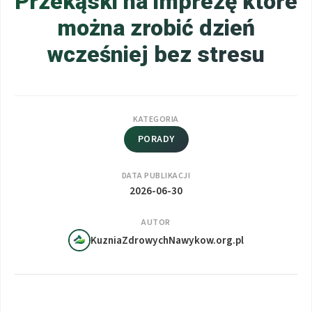
Przekąski na imprezę które
można zrobić dzień
wcześniej bez stresu
KATEGORIA
PORADY
DATA PUBLIKACJI
2026-06-30
AUTOR
KuzniaZdrowychNawykow.org.pl