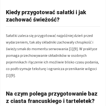
Kiedy przygotować sałatki i jak
zachować świeżość?
Sałatki zaleca się przygotować najpóźniej dzień przed
wydarzeniem, tak aby składniki zachowały chrupkość i
świeży smak do momentu serwowania [1][9]. W praktyce
pomaga przechowywanie składników w osobnych
pojemnikach i łączenie ich możliwie blisko czasu podania,
co podtrzymuje teksturę i ogranicza przenikanie wilgoci
[1][9].
Na czym polega przygotowanie baz
z ciasta francuskiego i tarteletek?