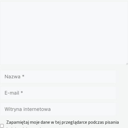
Komentarz
Nazwa
E-
mail
Witryna
internetowa
Zapamiętaj moje dane w tej przeglądarce podczas pisania