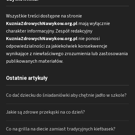
Wszystkie treści dostępne na stronie
KuzniaZdrowychNawykow.org.pl
mają wyłącznie
charakter informacyjny. Zespół redakcyjny
KuzniaZdrowychNawykow.org.pl
nie ponosi
odpowiedzialności za jakiekolwiek konsekwencje
wynikające z niewłaściwego zrozumienia lub zastosowania
publikowanych materiałów.
Ostatnie artykuły
Co dać dziecku do śniadaniówki aby chętnie jadło w szkole?
Jakie są zdrowe przekąski na co dzień?
Co na grilla na diecie zamiast tradycyjnych kiełbasek?