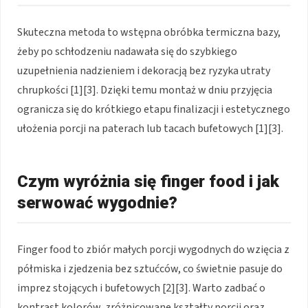
Skuteczna metoda to wstępna obróbka termiczna bazy,
żeby po schłodzeniu nadawała się do szybkiego
uzupełnienia nadzieniem i dekoracją bez ryzyka utraty
chrupkości [1][3]. Dzięki temu montaż w dniu przyjęcia
ogranicza się do krótkiego etapu finalizacji i estetycznego
ułożenia porcji na paterach lub tacach bufetowych [1][3].
Czym wyróżnia się finger food i jak
serwować wygodnie?
Finger food to zbiór małych porcji wygodnych do wzięcia z
półmiska i zjedzenia bez sztućców, co świetnie pasuje do
imprez stojących i bufetowych [2][3]. Warto zadbać o
kontrast kolorów, zróżnicowane kształty porcji oraz