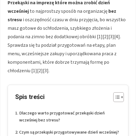
Przekąski na imprezę
które można zrobić dzień
wcześniej
to najprostszy sposób na organizację
bez
stresu
i oszczędność czasu w dniu przyjęcia, bo wszystko
masz gotowe do schłodzenia, szybkiego złożenia i
podania na zimno bez dodatkowej obróbki [1][2][3][4].
Sprawdza się tu podział przygotowań na etapy, plan
menu, wcześniejsze zakupy i uporządkowana praca z
komponentami, które dobrze trzymają formę po
chłodzeniu [1][2][3].
Spis treści
Dlaczego warto przygotować przekąski dzień
wcześniej bez stresu?
Czym są przekąski przygotowywane dzień wcześniej?