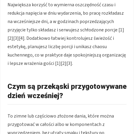
Największa korzyść to wymierna oszczędność czasu i
redukcja napięcia w dniu wydarzenia, bo pracę rozkładasz
na wcześniejsze dni, a w godzinach poprzedzających
przyjęcie tylko składasz i serwujesz schłodzone porcje [1]
[2][3][4]. Dodatkowo łatwiej kontrolujesz świeżość i
estetykę, planujesz liczbę porcji i unikasz chaosu
kuchennego, co w praktyce daje spokojniejszą organizację
i lepsze wrażenia gości [1][2][3].
Czym są przekąski przygotowywane
dzień wcześniej?
To zimne lub częściowo złożone dania, które można
przygotować w całości albo w komponentach z
wyprzedzeniem, bez utraty smaku i tekstury po