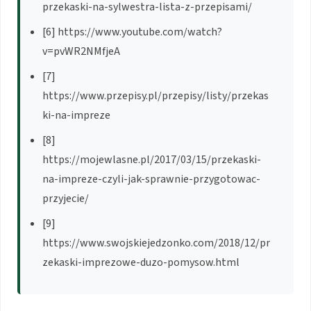
przekaski-na-sylwestra-lista-z-przepisami/
[6] https://www.youtube.com/watch?
v=pvWR2NMfjeA
[7]
https://www.przepisy.pl/przepisy/listy/przekas
ki-na-impreze
[8]
https://mojewlasne.pl/2017/03/15/przekaski-
na-impreze-czyli-jak-sprawnie-przygotowac-
przyjecie/
[9]
https://www.swojskiejedzonko.com/2018/12/pr
zekaski-imprezowe-duzo-pomysow.html