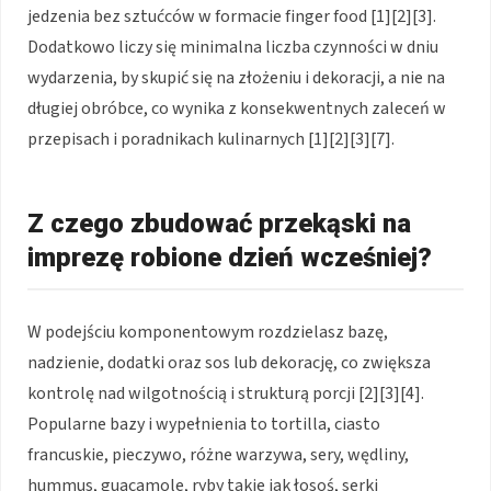
jedzenia bez sztućców w formacie finger food [1][2][3].
Dodatkowo liczy się minimalna liczba czynności w dniu
wydarzenia, by skupić się na złożeniu i dekoracji, a nie na
długiej obróbce, co wynika z konsekwentnych zaleceń w
przepisach i poradnikach kulinarnych [1][2][3][7].
Z czego zbudować przekąski na
imprezę robione dzień wcześniej?
W podejściu komponentowym rozdzielasz bazę,
nadzienie, dodatki oraz sos lub dekorację, co zwiększa
kontrolę nad wilgotnością i strukturą porcji [2][3][4].
Popularne bazy i wypełnienia to tortilla, ciasto
francuskie, pieczywo, różne warzywa, sery, wędliny,
hummus, guacamole, ryby takie jak łosoś, serki