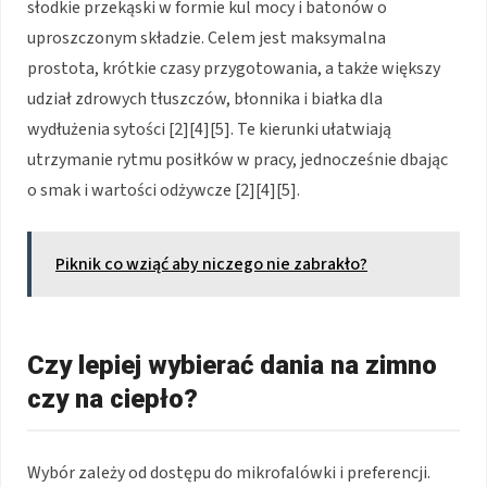
słodkie przekąski w formie kul mocy i batonów o
uproszczonym składzie. Celem jest maksymalna
prostota, krótkie czasy przygotowania, a także większy
udział zdrowych tłuszczów, błonnika i białka dla
wydłużenia sytości [2][4][5]. Te kierunki ułatwiają
utrzymanie rytmu posiłków w pracy, jednocześnie dbając
o smak i wartości odżywcze [2][4][5].
Piknik co wziąć aby niczego nie zabrakło?
Czy lepiej wybierać dania na zimno
czy na ciepło?
Wybór zależy od dostępu do mikrofalówki i preferencji.