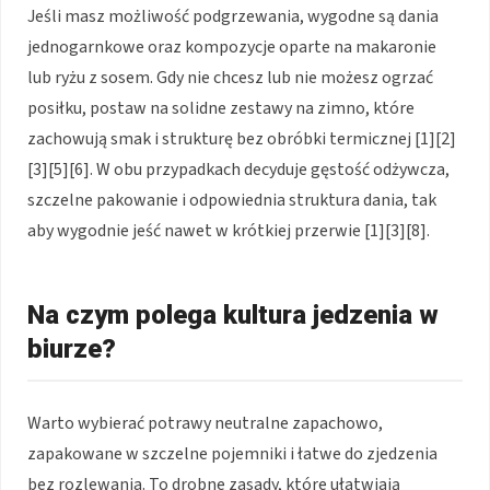
Jeśli masz możliwość podgrzewania, wygodne są dania
jednogarnkowe oraz kompozycje oparte na makaronie
lub ryżu z sosem. Gdy nie chcesz lub nie możesz ogrzać
posiłku, postaw na solidne zestawy na zimno, które
zachowują smak i strukturę bez obróbki termicznej [1][2]
[3][5][6]. W obu przypadkach decyduje gęstość odżywcza,
szczelne pakowanie i odpowiednia struktura dania, tak
aby wygodnie jeść nawet w krótkiej przerwie [1][3][8].
Na czym polega kultura jedzenia w
biurze?
Warto wybierać potrawy neutralne zapachowo,
zapakowane w szczelne pojemniki i łatwe do zjedzenia
bez rozlewania. To drobne zasady, które ułatwiają