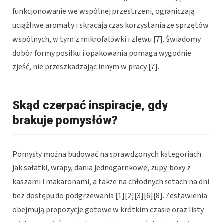
funkcjonowanie we wspólnej przestrzeni, ograniczają
uciążliwe aromaty i skracają czas korzystania ze sprzętów
wspólnych, w tym z mikrofalówki i zlewu [7]. Świadomy
dobór formy posiłku i opakowania pomaga wygodnie
zjeść, nie przeszkadzając innym w pracy [7].
Skąd czerpać inspiracje, gdy
brakuje pomysłów?
Pomysły można budować na sprawdzonych kategoriach
jak sałatki, wrapy, dania jednogarnkowe, zupy, boxy z
kaszami i makaronami, a także na chłodnych setach na dni
bez dostępu do podgrzewania [1][2][3][6][8]. Zestawienia
obejmują propozycje gotowe w krótkim czasie oraz listy