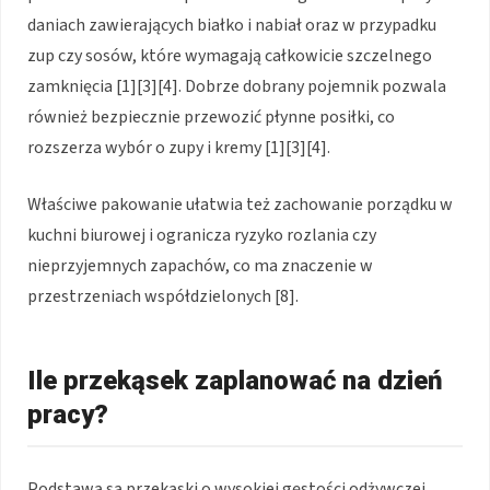
daniach zawierających białko i nabiał oraz w przypadku
zup czy sosów, które wymagają całkowicie szczelnego
zamknięcia [1][3][4]. Dobrze dobrany pojemnik pozwala
również bezpiecznie przewozić płynne posiłki, co
rozszerza wybór o zupy i kremy [1][3][4].
Właściwe pakowanie ułatwia też zachowanie porządku w
kuchni biurowej i ogranicza ryzyko rozlania czy
nieprzyjemnych zapachów, co ma znaczenie w
przestrzeniach współdzielonych [8].
Ile przekąsek zaplanować na dzień
pracy?
Podstawą są przekąski o wysokiej gęstości odżywczej,