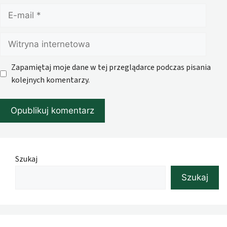
E-
mail
Witryna
internetowa
Zapamiętaj moje dane w tej przeglądarce podczas pisania
kolejnych komentarzy.
Szukaj
Szukaj