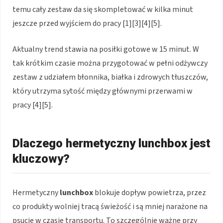
temu cały zestaw da się skompletować w kilka minut
jeszcze przed wyjściem do pracy [1][3][4][5].
Aktualny trend stawia na posiłki gotowe w 15 minut. W
tak krótkim czasie można przygotować w pełni odżywczy
zestaw z udziałem błonnika, białka i zdrowych tłuszczów,
który utrzyma sytość między głównymi przerwami w
pracy [4][5].
Dlaczego hermetyczny lunchbox jest
kluczowy?
Hermetyczny
lunchbox
blokuje dopływ powietrza, przez
co produkty wolniej tracą świeżość i są mniej narażone na
psucie w czasie transportu. To szczególnie ważne przy