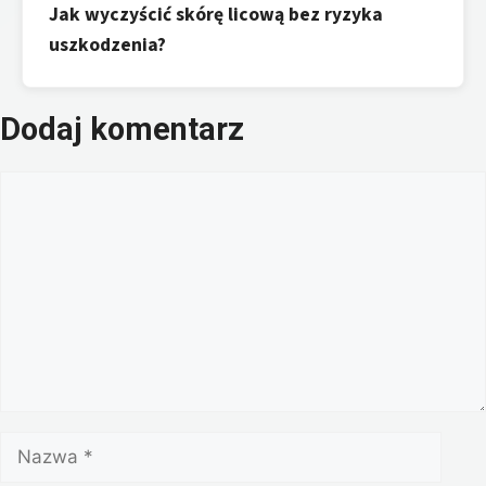
Jak wyczyścić skórę licową bez ryzyka
uszkodzenia?
Dodaj komentarz
Komentarz
Nazwa