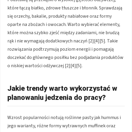
które łączą białko, zdrowe tłuszcze i błonnik. Sprawdzają
się orzechy, bakalie, produkty nabiałowe oraz formy
oparte na zbożach i owocach. Warto wybierać elementy,
które można szybko zjeść między zadaniami, nie brudzą
rąk i nie wymagają dodatkowych naczyń [2][4][5]. Takie
rozwiązania podtrzymują poziom energii i pomagają
doczekać do głównego posiłku bez podjadania produktów
o niskiej wartości odżywczej [2][4][5].
Jakie trendy warto wykorzystać w
planowaniu jedzenia do pracy?
Wzrost popularności notują roślinne pasty jak hummus i
jego warianty, różne formy wytrawnych muffinek oraz