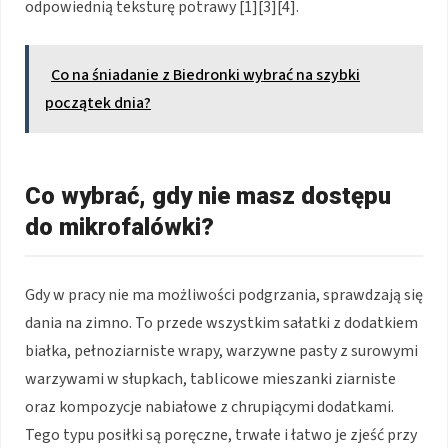
odpowiednią teksturę potrawy [1][3][4].
Co na śniadanie z Biedronki wybrać na szybki
początek dnia?
Co wybrać, gdy nie masz dostępu
do mikrofalówki?
Gdy w pracy nie ma możliwości podgrzania, sprawdzają się
dania na zimno. To przede wszystkim sałatki z dodatkiem
białka, pełnoziarniste wrapy, warzywne pasty z surowymi
warzywami w słupkach, tablicowe mieszanki ziarniste
oraz kompozycje nabiałowe z chrupiącymi dodatkami.
Tego typu posiłki są poręczne, trwałe i łatwo je zjeść przy