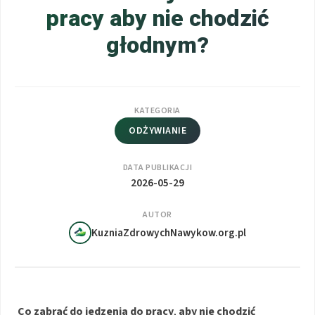
pracy aby nie chodzić
głodnym?
KATEGORIA
ODŻYWIANIE
DATA PUBLIKACJI
2026-05-29
AUTOR
KuzniaZdrowychNawykow.org.pl
Co zabrać do jedzenia do pracy
,
aby nie chodzić