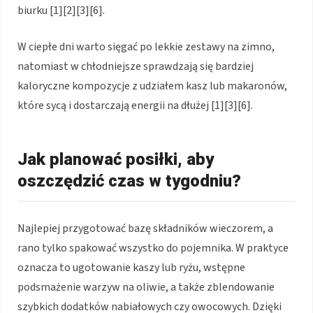
biurku [1][2][3][6].
W ciepłe dni warto sięgać po lekkie zestawy na zimno,
natomiast w chłodniejsze sprawdzają się bardziej
kaloryczne kompozycje z udziałem kasz lub makaronów,
które sycą i dostarczają energii na dłużej [1][3][6].
Jak planować posiłki, aby
oszczędzić czas w tygodniu?
Najlepiej przygotować bazę składników wieczorem, a
rano tylko spakować wszystko do pojemnika. W praktyce
oznacza to ugotowanie kaszy lub ryżu, wstępne
podsmażenie warzyw na oliwie, a także zblendowanie
szybkich dodatków nabiałowych czy owocowych. Dzięki