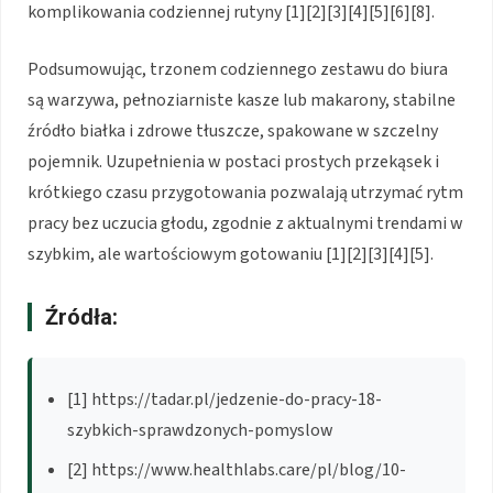
komplikowania codziennej rutyny [1][2][3][4][5][6][8].
Podsumowując, trzonem codziennego zestawu do biura
są warzywa, pełnoziarniste kasze lub makarony, stabilne
źródło białka i zdrowe tłuszcze, spakowane w szczelny
pojemnik. Uzupełnienia w postaci prostych przekąsek i
krótkiego czasu przygotowania pozwalają utrzymać rytm
pracy bez uczucia głodu, zgodnie z aktualnymi trendami w
szybkim, ale wartościowym gotowaniu [1][2][3][4][5].
Źródła:
[1] https://tadar.pl/jedzenie-do-pracy-18-
szybkich-sprawdzonych-pomyslow
[2] https://www.healthlabs.care/pl/blog/10-