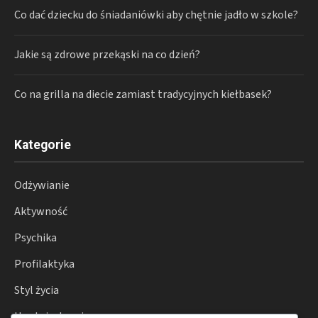
Co dać dziecku do śniadaniówki aby chętnie jadło w szkole?
Jakie są zdrowe przekąski na co dzień?
Co na grilla na diecie zamiast tradycyjnych kiełbasek?
Kategorie
Odżywianie
Aktywność
Psychika
Profilaktyka
Styl życia
Uroda i zdrowie