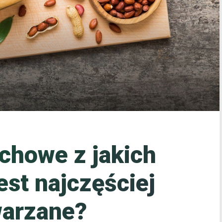
chowe z jakich
est najczęściej
arzane?