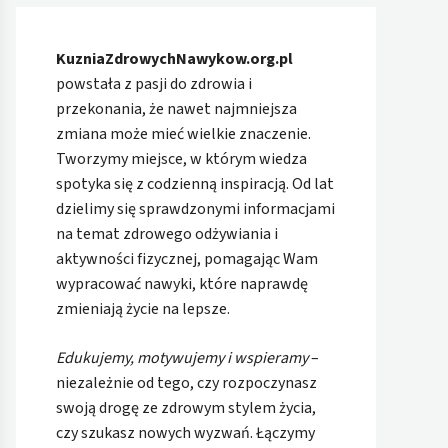
KuzniaZdrowychNawykow.org.pl
powstała z pasji do zdrowia i
przekonania, że nawet najmniejsza
zmiana może mieć wielkie znaczenie.
Tworzymy miejsce, w którym wiedza
spotyka się z codzienną inspiracją. Od lat
dzielimy się sprawdzonymi informacjami
na temat zdrowego odżywiania i
aktywności fizycznej, pomagając Wam
wypracować nawyki, które naprawdę
zmieniają życie na lepsze.
Edukujemy, motywujemy i wspieramy
–
niezależnie od tego, czy rozpoczynasz
swoją drogę ze zdrowym stylem życia,
czy szukasz nowych wyzwań. Łączymy