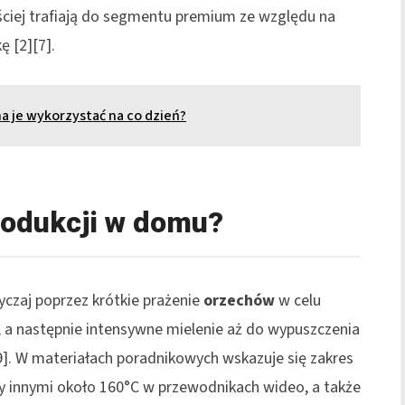
ciej trafiają do segmentu premium ze względu na
 [2][7].
 je wykorzystać na co dzień?
rodukcji w domu?
czaj poprzez krótkie prażenie
orzechów
w celu
, a następnie intensywne mielenie aż do wypuszczenia
[9]. W materiałach poradnikowych wskazuje się zakres
zy innymi około 160°C w przewodnikach wideo, a także