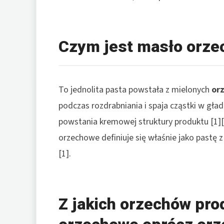
Czym jest masło orz
To jednolita pasta powstała z mielonych
or
podczas rozdrabniania i spaja cząstki w gła
powstania kremowej struktury produktu [1][7
orzechowe definiuje się właśnie jako pastę 
[1].
Z jakich orzechów pro