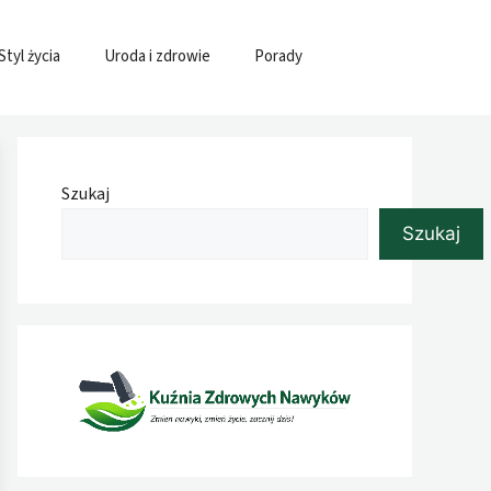
Styl życia
Uroda i zdrowie
Porady
Szukaj
Szukaj