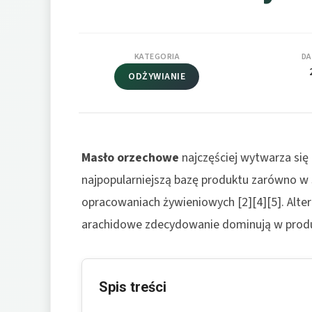
KATEGORIA
DA
ODŻYWIANIE
Masło orzechowe
najczęściej wytwarza się
najpopularniejszą bazę produktu zarówno w sk
opracowaniach żywieniowych [2][4][5]. Alte
arachidowe zdecydowanie dominują w produkc
Spis treści