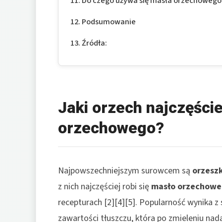
Do czego używa się masła orzechowego 
Podsumowanie
Źródła:
Jaki orzech najczęście
orzechowego?
Najpowszechniejszym surowcem są
orzesz
z nich najczęściej robi się
masło orzechowe
recepturach [2][4][5]. Popularność wynika z 
zawartości tłuszczu, która po zmieleniu nad