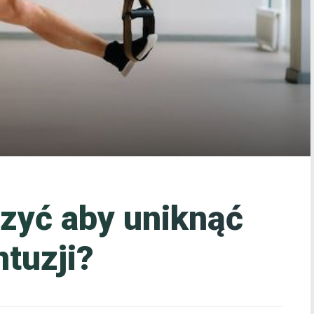
zyć aby uniknąć
ntuzji?