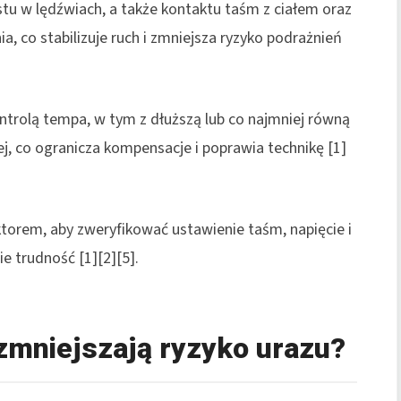
stu w lędźwiach, a także kontaktu taśm z ciałem oraz
, co stabilizuje ruch i zmniejsza ryzyko podrażnień
ntrolą tempa, w tym z dłuższą lub co najmniej równą
, co ogranicza kompensacje i poprawia technikę [1]
ktorem, aby zweryfikować ustawienie taśm, napięcie i
 trudność [1][2][5].
zmniejszają ryzyko urazu?