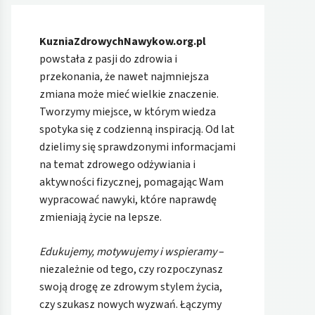
KuzniaZdrowychNawykow.org.pl
powstała z pasji do zdrowia i
przekonania, że nawet najmniejsza
zmiana może mieć wielkie znaczenie.
Tworzymy miejsce, w którym wiedza
spotyka się z codzienną inspiracją. Od lat
dzielimy się sprawdzonymi informacjami
na temat zdrowego odżywiania i
aktywności fizycznej, pomagając Wam
wypracować nawyki, które naprawdę
zmieniają życie na lepsze.
Edukujemy, motywujemy i wspieramy
–
niezależnie od tego, czy rozpoczynasz
swoją drogę ze zdrowym stylem życia,
czy szukasz nowych wyzwań. Łączymy